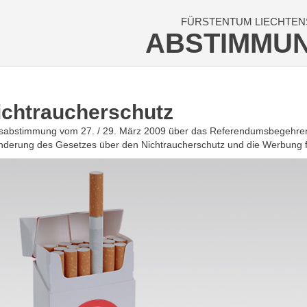
FÜRSTENTUM LIECHTEN
ABSTIMMU
ichtrauc­herschutz
ksabstimmung vom 27. / 29. März 2009 über das Referendumsbegehre
derung des Gesetzes über den Nichtraucherschutz und die Werbung 