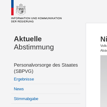
Aktuelle
N
Abstimmung
Vol
Abän
Personalvorsorge des Staates
(SBPVG)
Ergebnisse
News
Stimmabgabe