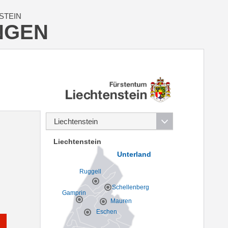
STEIN
NGEN
Liechtenstein
Unterland
Ruggell
Schellenberg
Gamprin
Mauren
Eschen