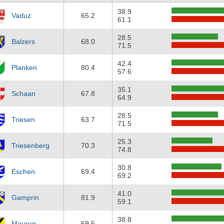
38.9
Vaduz
65.2
61.1
28.5
Balzers
68.0
71.5
42.4
Planken
80.4
57.6
35.1
Schaan
67.8
64.9
28.5
Triesen
63.7
71.5
25.3
Triesenberg
70.3
74.8
30.8
Eschen
69.4
69.2
41.0
Gamprin
81.9
59.1
38.8
Mauren
69.5