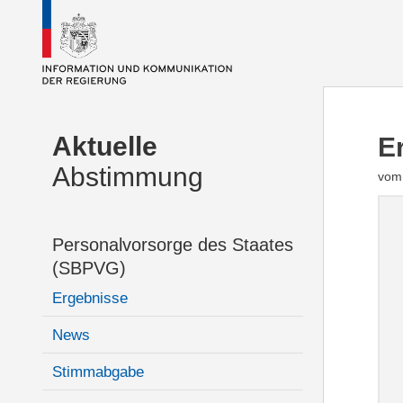
Aktuelle
E
Abstimmung
vom 
Personalvorsorge des Staates
(SBPVG)
Ergebnisse
News
Stimmabgabe