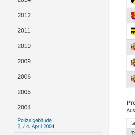
2012
2011
2010
2009
2006
2005
Pr
2004
Aus
Polizeigebäude
S
2. / 4. April 2004
T