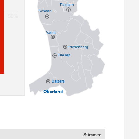
Planken
Schaan
Vaduz
Triesenberg
Triesen
Balzers
Oberland
Stimmen