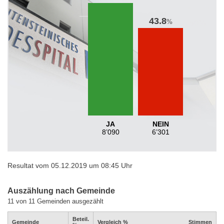
43.8
%
JA
NEIN
8’090
6’301
Resultat vom 05.12.2019 um 08:45 Uhr
Auszählung nach Gemeinde
11 von 11 Gemeinden ausgezählt
Beteil.
Gemeinde
Vergleich %
Stimmen