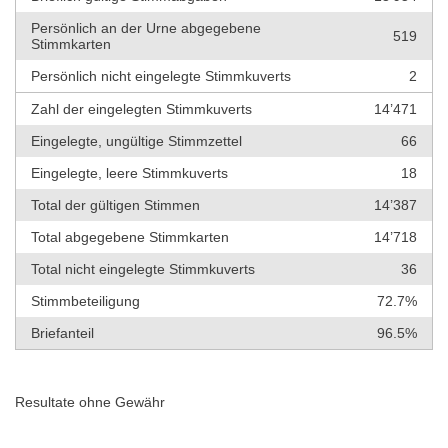
Persönlich an der Urne abgegebene
519
Stimmkarten
Persönlich nicht eingelegte Stimmkuverts
2
Zahl der eingelegten Stimmkuverts
14’471
Eingelegte, ungültige Stimmzettel
66
Eingelegte, leere Stimmkuverts
18
Total der gültigen Stimmen
14’387
Total abgegebene Stimmkarten
14’718
Total nicht eingelegte Stimmkuverts
36
Stimmbeteiligung
72.7%
Briefanteil
96.5%
Resultate ohne Gewähr