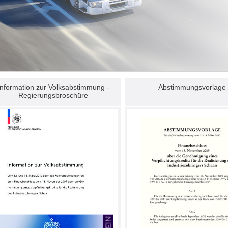
Information zur Volksabstimmung -
Abstimmungsvorlage
Regierungsbroschüre