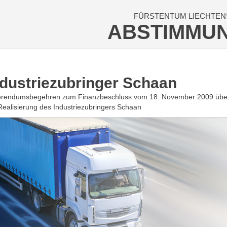
FÜRSTENTUM LIECHTEN
ABSTIMMU
ndustriezubringer Schaan
rendumsbegehren zum Finanzbeschluss vom 18. November 2009 über d
Realisierung des Industriezubringers Schaan