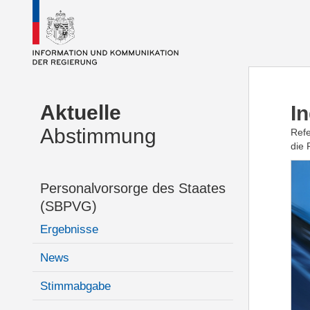
Aktuelle
I
Abstimmung
Refe
die 
Personalvorsorge des Staates
(SBPVG)
Ergebnisse
News
Stimmabgabe