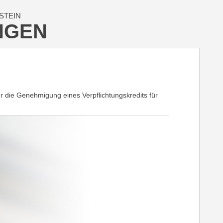
STEIN
NGEN
ie Genehmigung eines Verpflichtungskredits für