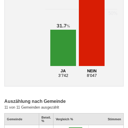
31.7
%
JA
NEIN
3’742
8’047
Auszählung nach Gemeinde
11 von 11 Gemeinden ausgezählt
Beteil.
Gemeinde
Vergleich %
Stimmen
%