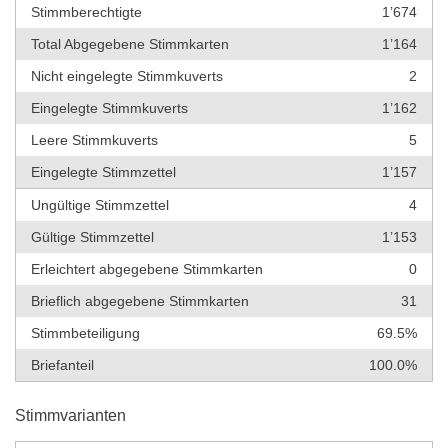
Stimmberechtigte
1’674
Total Abgegebene Stimmkarten
1’164
Nicht eingelegte Stimmkuverts
2
Eingelegte Stimmkuverts
1’162
Leere Stimmkuverts
5
Eingelegte Stimmzettel
1’157
Ungültige Stimmzettel
4
Gültige Stimmzettel
1’153
Erleichtert abgegebene Stimmkarten
0
Brieflich abgegebene Stimmkarten
31
Stimmbeteiligung
69.5%
Briefanteil
100.0%
Stimmvarianten