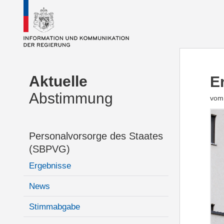
Aktuelle
E
Abstimmung
vom 
Personalvorsorge des Staates
(SBPVG)
Ergebnisse
News
Stimmabgabe