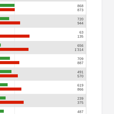
868
873
720
944
63
135
656
1’314
709
887
491
570
619
866
239
375
487