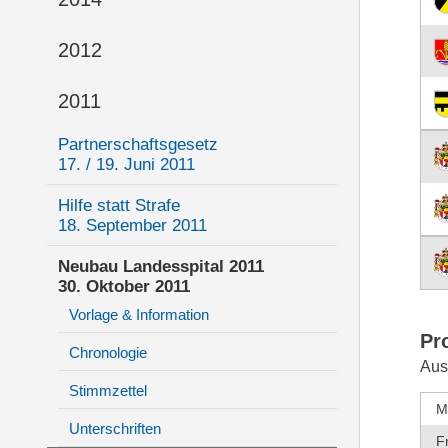
2012
2011
Partnerschaftsgesetz
17. / 19. Juni 2011
Hilfe statt Strafe
18. September 2011
Neubau Landesspital 2011
30. Oktober 2011
Vorlage & Information
Pr
Chronologie
Aus
Stimmzettel
M
Unterschriften
F