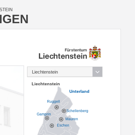
STEIN
NGEN
Liechtenstein
Unterland
Ruggell
Schellenberg
Gamprin
Mauren
Eschen