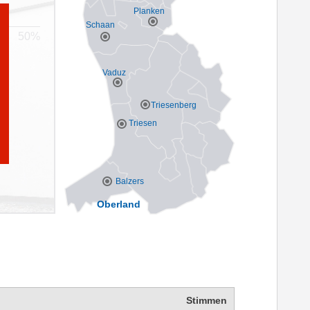
Planken
Schaan
Vaduz
Triesenberg
Triesen
Balzers
Oberland
Stimmen