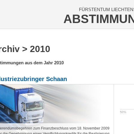
FÜRSTENTUM LIECHTEN
ABSTIMMU
rchiv
> 2010
timmungen aus dem Jahr 2010
dustriezubringer Schaan
erendumsbegehren zum Finanzbeschluss vom 18. November 2009
r die Genehmigung eines Verpflichtungskredits für die Realisierung