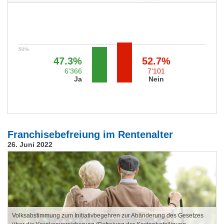
47.3%
52.7%
6’366
7’101
Ja
Nein
Franchisebefreiung im Rentenalter
26. Juni 2022
Volksabstimmung zum Initiativbegehren zur Abänderung des Gesetzes