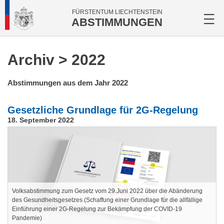
FÜRSTENTUM LIECHTENSTEIN
ABSTIMMUNGEN
Archiv
> 2022
Abstimmungen aus dem Jahr 2022
Gesetzliche Grundlage für 2G-Regelung
18. September 2022
Volksabstimmung zum Gesetz vom 29.Juni 2022 über die Abänderung
des Gesundheitsgesetzes (Schaffung einer Grundlage für die allfällige
Einführung einer 2G-Regelung zur Bekämpfung der COVID-19
Pandemie)