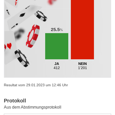
25.5
%
JA
NEIN
412
1’201
Resultat vom 29.01.2023 um 12:46 Uhr
Protokoll
Aus dem Abstimmungsprotokoll