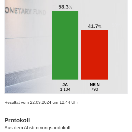
58.3
%
41.7
%
JA
NEIN
1’104
790
Resultat vom 22.09.2024 um 12:44 Uhr
Protokoll
Aus dem Abstimmungsprotokoll