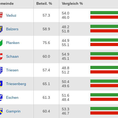
emeinde
Beteil. %
Vergleich %
54.0
Vaduz
57.3
46.0
48.2
Balzers
58.9
51.8
44.9
Planken
75.6
55.1
54.9
Schaan
60.0
45.1
48.8
Triesen
57.4
51.2
50.4
Triesenberg
65.1
49.6
51.6
Eschen
61.3
48.4
53.3
Gamprin
60.4
46.7