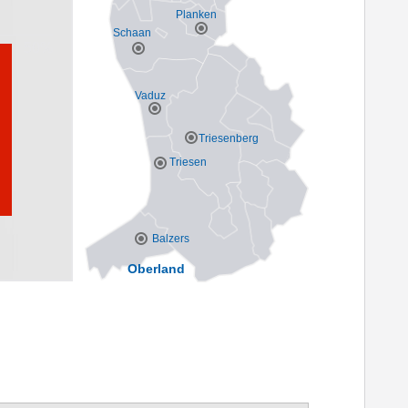
Planken
Schaan
Vaduz
Triesenberg
Triesen
Balzers
Oberland