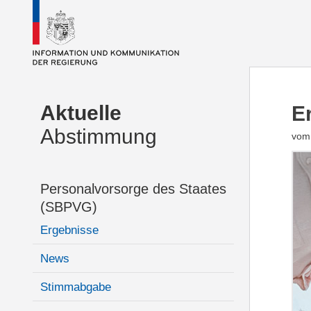
Aktuelle
E
Abstimmung
vom
Personalvorsorge des Staates
(SBPVG)
Ergebnisse
News
Stimmabgabe