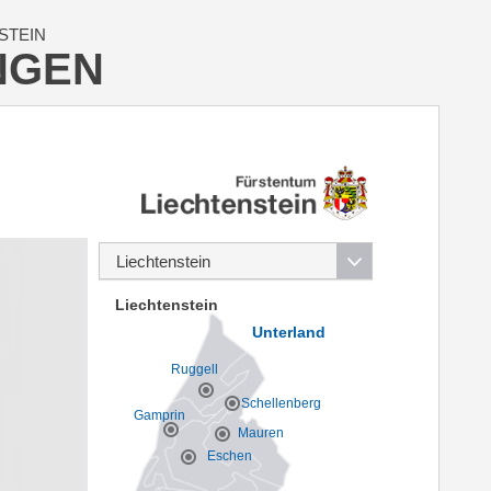
STEIN
NGEN
Liechtenstein
Unterland
Ruggell
Schellenberg
Gamprin
Mauren
Eschen