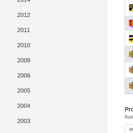
2012
2011
2010
2009
2006
2005
2004
Pr
Aus
2003
M