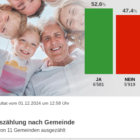
52.6
%
47.4
%
JA
NEIN
6’581
5’919
ltat vom 01.12.2024 um 12:58 Uhr
szählung nach Gemeinde
von 11 Gemeinden ausgezählt