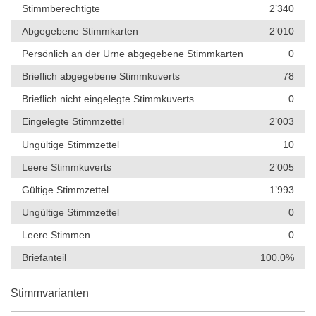
Stimmberechtigte
2’340
Abgegebene Stimmkarten
2’010
Persönlich an der Urne abgegebene Stimmkarten
0
Brieflich abgegebene Stimmkuverts
78
Brieflich nicht eingelegte Stimmkuverts
0
Eingelegte Stimmzettel
2’003
Ungültige Stimmzettel
10
Leere Stimmkuverts
2’005
Gültige Stimmzettel
1’993
Ungültige Stimmzettel
0
Leere Stimmen
0
Briefanteil
100.0%
Stimmvarianten