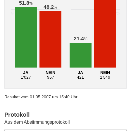
51.8
%
48.2
%
21.4
%
JA
NEIN
JA
NEIN
1’027
957
421
1’549
Resultat vom 01.05.2007 um 15:40 Uhr
Protokoll
Aus dem Abstimmungsprotokoll