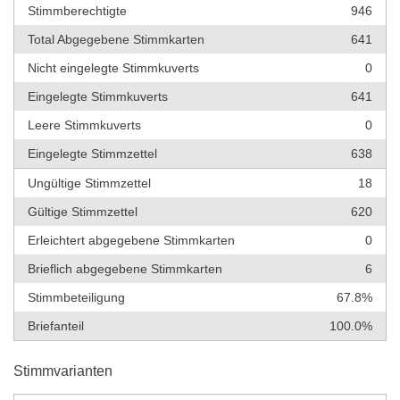
Stimmberechtigte
946
Total Abgegebene Stimmkarten
641
Nicht eingelegte Stimmkuverts
0
Eingelegte Stimmkuverts
641
Leere Stimmkuverts
0
Eingelegte Stimmzettel
638
Ungültige Stimmzettel
18
Gültige Stimmzettel
620
Erleichtert abgegebene Stimmkarten
0
Brieflich abgegebene Stimmkarten
6
Stimmbeteiligung
67.8%
Briefanteil
100.0%
Stimmvarianten