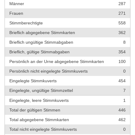
Männer
287
Frauen
271
Stimmberechtigte
558
Brieflich abgegebene Stimmkarten
362
Brieflich ungültige Stimmabgaben
8
Brieflich, gültige Stimmabgaben
354
Persönlich an der Urne abgegebene Stimmkarten
100
Persönlich nicht eingelegte Stimmkuverts
0
Eingelegte Stimmkuverts
454
Eingelegte, ungültige Stimmzettel
7
Eingelegte, leere Stimmkuverts
1
Total der gültigen Stimmen
446
Total abgegebene Stimmkarten
462
Total nicht eingelegte Stimmkuverts
0