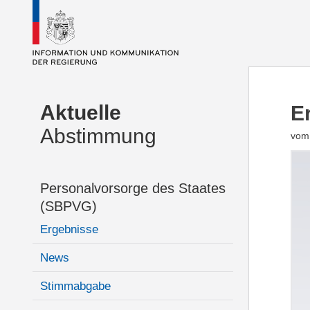
Aktuelle
E
Abstimmung
vom 
Personalvorsorge des Staates
(SBPVG)
Ergebnisse
News
Stimmabgabe