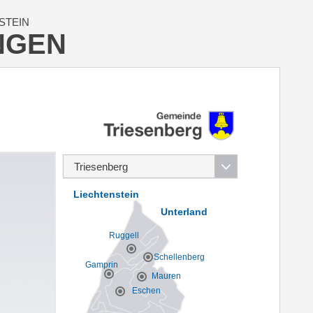
STEIN
NGEN
Liechtenstein
Unterland
Ruggell
Schellenberg
Gamprin
Mauren
Eschen