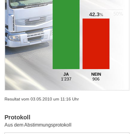
42.3
%
JA
NEIN
1’237
906
Resultat vom 03.05.2010 um 11:16 Uhr
Protokoll
Aus dem Abstimmungsprotokoll