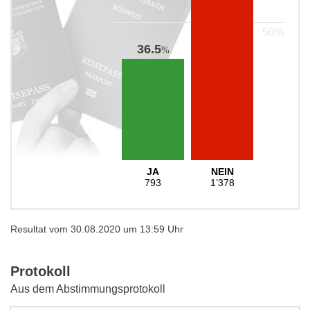
36.5
%
JA
NEIN
793
1’378
Resultat vom 30.08.2020 um 13:59 Uhr
Protokoll
Aus dem Abstimmungsprotokoll