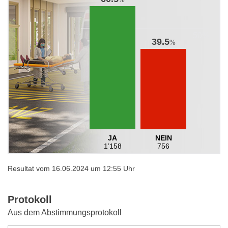
39.5
%
JA
NEIN
1’158
756
Resultat vom 16.06.2024 um 12:55 Uhr
Protokoll
Aus dem Abstimmungsprotokoll