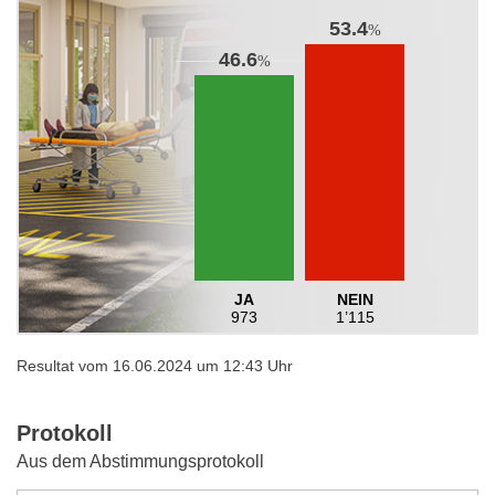
53.4
%
46.6
%
JA
NEIN
973
1’115
Resultat vom 16.06.2024 um 12:43 Uhr
Protokoll
Aus dem Abstimmungsprotokoll