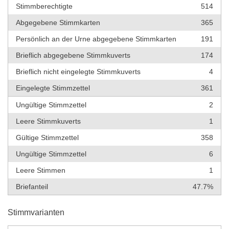
Stimmberechtigte
514
Abgegebene Stimmkarten
365
Persönlich an der Urne abgegebene Stimmkarten
191
Brieflich abgegebene Stimmkuverts
174
Brieflich nicht eingelegte Stimmkuverts
4
Eingelegte Stimmzettel
361
Ungültige Stimmzettel
2
Leere Stimmkuverts
1
Gültige Stimmzettel
358
Ungültige Stimmzettel
6
Leere Stimmen
1
Briefanteil
47.7%
Stimmvarianten