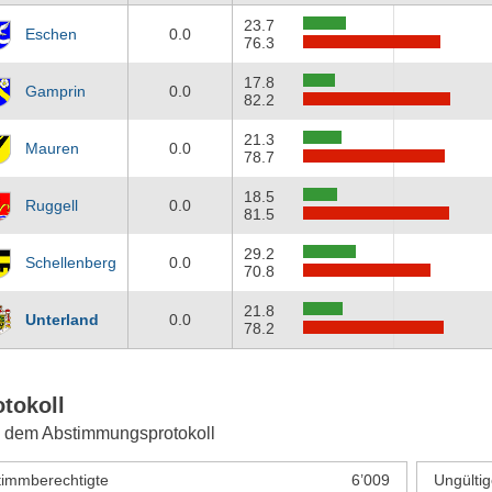
23.7
Eschen
0.0
76.3
17.8
Gamprin
0.0
82.2
21.3
Mauren
0.0
78.7
18.5
Ruggell
0.0
81.5
29.2
Schellenberg
0.0
70.8
21.8
Unterland
0.0
78.2
otokoll
 dem Abstimmungsprotokoll
timmberechtigte
6’009
Ungültig