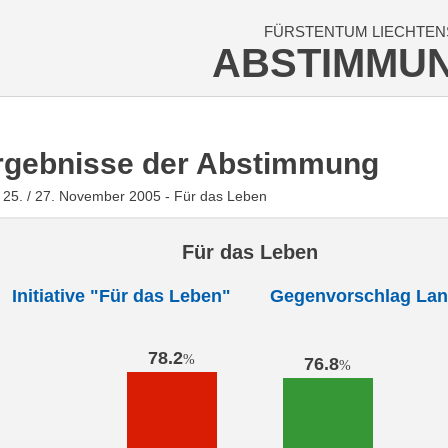
FÜRSTENTUM LIECHTEN
ABSTIMMU
rgebnisse der Abstimmung
25. / 27. November 2005 - Für das Leben
Für das Leben
Initiative "Für das Leben"
Gegenvorschlag Lan
78.2
%
76.8
%