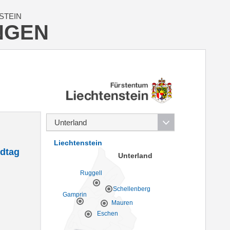
STEIN
NGEN
Liechtenstein
dtag
Unterland
Ruggell
Schellenberg
Gamprin
Mauren
Eschen