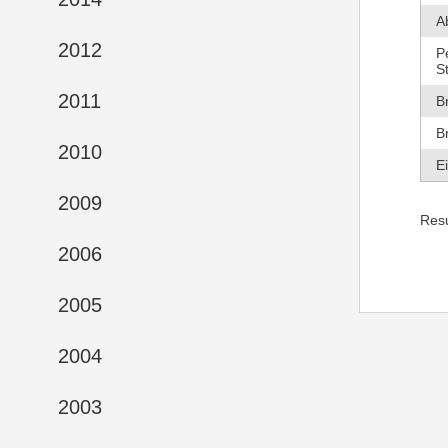
A
2012
P
S
2011
B
B
2010
E
2009
Res
2006
2005
2004
2003