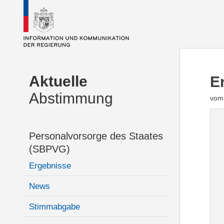
Aktuelle
E
Abstimmung
vom 
Personalvorsorge des Staates
(SBPVG)
Ergebnisse
News
Stimmabgabe