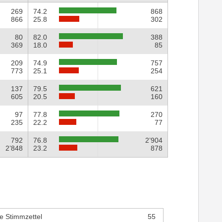
269
74.2
868
866
25.8
302
80
82.0
388
369
18.0
85
209
74.9
757
773
25.1
254
137
79.5
621
605
20.5
160
97
77.8
270
235
22.2
77
792
76.8
2’904
2’848
23.2
878
e Stimmzettel
55