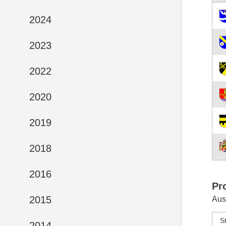
2024
2023
2022
2020
2019
2018
2016
Pr
2015
Aus
S
2014