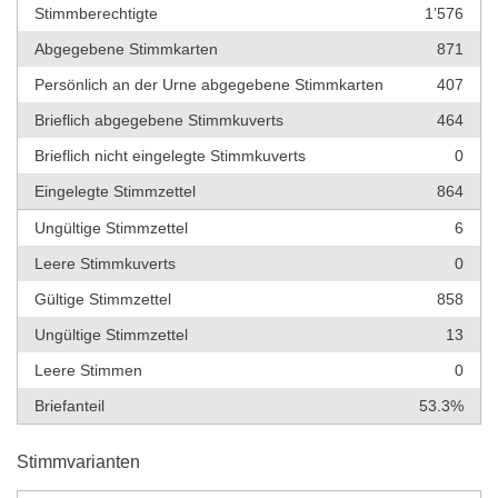
Stimmberechtigte
1’576
Abgegebene Stimmkarten
871
Persönlich an der Urne abgegebene Stimmkarten
407
Brieflich abgegebene Stimmkuverts
464
Brieflich nicht eingelegte Stimmkuverts
0
Eingelegte Stimmzettel
864
Ungültige Stimmzettel
6
Leere Stimmkuverts
0
Gültige Stimmzettel
858
Ungültige Stimmzettel
13
Leere Stimmen
0
Briefanteil
53.3%
Stimmvarianten