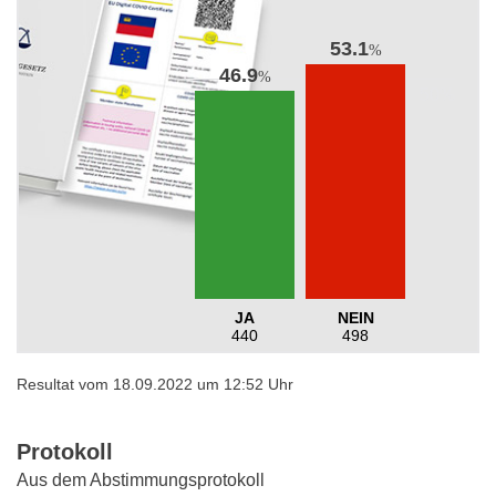
53.1
%
46.9
%
JA
NEIN
440
498
Resultat vom 18.09.2022 um 12:52 Uhr
Protokoll
Aus dem Abstimmungsprotokoll