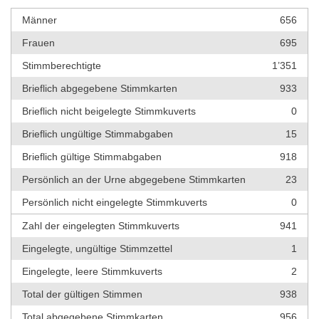
Männer
656
Frauen
695
Stimmberechtigte
1’351
Brieflich abgegebene Stimmkarten
933
Brieflich nicht beigelegte Stimmkuverts
0
Brieflich ungültige Stimmabgaben
15
Brieflich gültige Stimmabgaben
918
Persönlich an der Urne abgegebene Stimmkarten
23
Persönlich nicht eingelegte Stimmkuverts
0
Zahl der eingelegten Stimmkuverts
941
Eingelegte, ungültige Stimmzettel
1
Eingelegte, leere Stimmkuverts
2
Total der gültigen Stimmen
938
Total abgegebene Stimmkarten
956