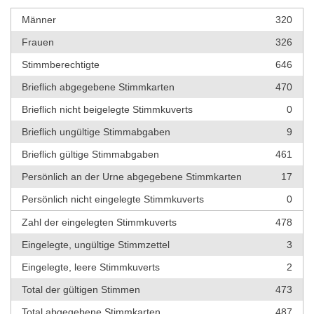
Männer
320
Frauen
326
Stimmberechtigte
646
Brieflich abgegebene Stimmkarten
470
Brieflich nicht beigelegte Stimmkuverts
0
Brieflich ungültige Stimmabgaben
9
Brieflich gültige Stimmabgaben
461
Persönlich an der Urne abgegebene Stimmkarten
17
Persönlich nicht eingelegte Stimmkuverts
0
Zahl der eingelegten Stimmkuverts
478
Eingelegte, ungültige Stimmzettel
3
Eingelegte, leere Stimmkuverts
2
Total der gültigen Stimmen
473
Total abgegebene Stimmkarten
487