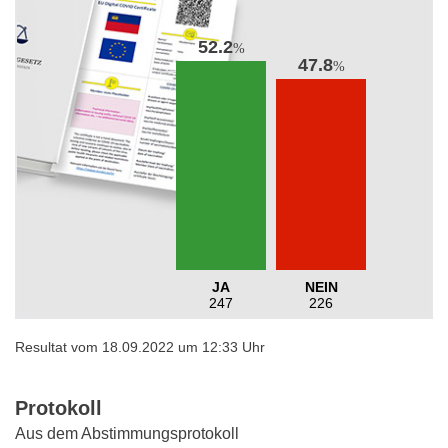
52.2
%
47.8
%
JA
NEIN
247
226
Resultat vom 18.09.2022 um 12:33 Uhr
Protokoll
Aus dem Abstimmungsprotokoll