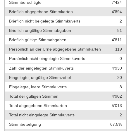
Stimmberechtigte
7’424
Brieflich abgegebene Stimmkarten
4’894
Brieflich nicht beigelegte Stimmkuverts
2
Brieflich ungültige Stimmabgaben
81
Brieflich gültige Stimmabgaben
4’811
Persönlich an der Urne abgegebene Stimmkarten
119
Persönlich nicht eingelegte Stimmkuverts
0
Zahl der eingelegten Stimmkuverts
4’930
Eingelegte, ungültige Stimmzettel
20
Eingelegte, leere Stimmkuverts
8
Total der gültigen Stimmen
4’902
Total abgegebene Stimmkarten
5’013
Total nicht eingelegte Stimmkuverts
2
Stimmbeteiligung
67.5%