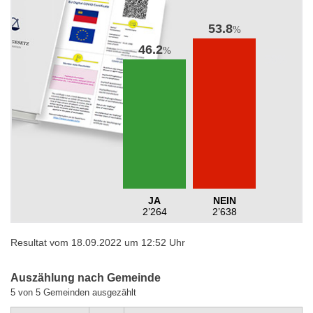
53.8
%
46.2
%
JA
NEIN
2’264
2’638
Resultat vom 18.09.2022 um 12:52 Uhr
Auszählung nach Gemeinde
5 von 5 Gemeinden ausgezählt