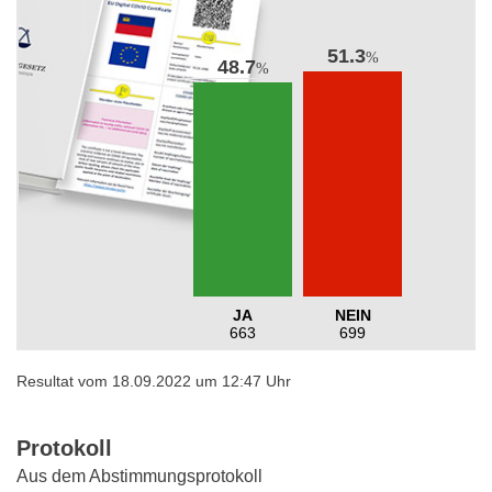
51.3
%
48.7
%
JA
NEIN
663
699
Resultat vom 18.09.2022 um 12:47 Uhr
Protokoll
Aus dem Abstimmungsprotokoll