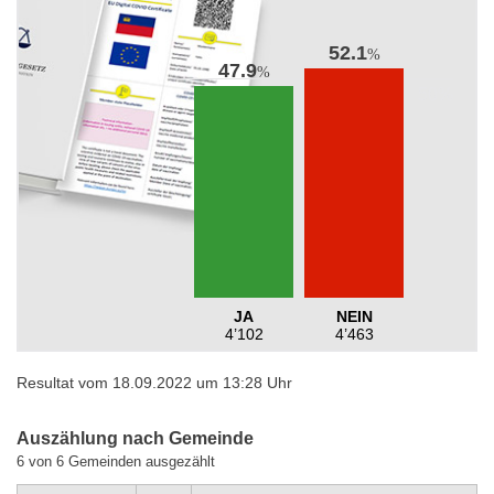
52.1
%
47.9
%
JA
NEIN
4’102
4’463
Resultat vom 18.09.2022 um 13:28 Uhr
Auszählung nach Gemeinde
6 von 6 Gemeinden ausgezählt