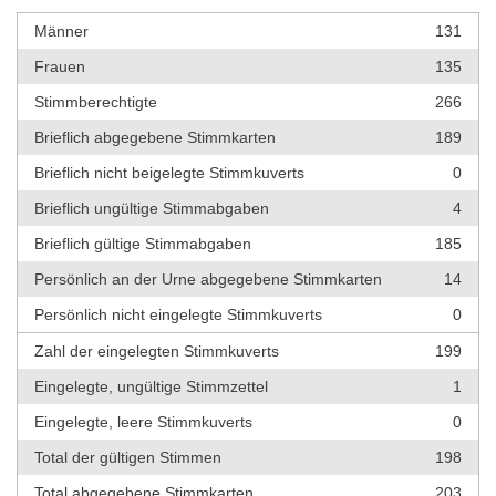
Männer
131
Frauen
135
Stimmberechtigte
266
Brieflich abgegebene Stimmkarten
189
Brieflich nicht beigelegte Stimmkuverts
0
Brieflich ungültige Stimmabgaben
4
Brieflich gültige Stimmabgaben
185
Persönlich an der Urne abgegebene Stimmkarten
14
Persönlich nicht eingelegte Stimmkuverts
0
Zahl der eingelegten Stimmkuverts
199
Eingelegte, ungültige Stimmzettel
1
Eingelegte, leere Stimmkuverts
0
Total der gültigen Stimmen
198
Total abgegebene Stimmkarten
203