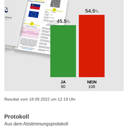
54.5
%
45.5
%
JA
NEIN
90
108
Resultat vom 18.09.2022 um 12:19 Uhr
Protokoll
Aus dem Abstimmungsprotokoll